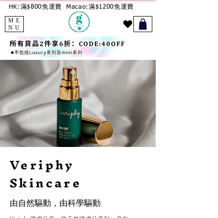
HK:滿$800免運費
Macao:滿$1200免運費
ME
NU
Veriphy
Skincare
由自然驅動，由科學驅動