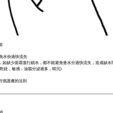
能
避免水份過快流失
，如缺少面霜進行鎖水，都不能避免會水分過快流失，造成缺水
(乾紋，敏感，油脂分泌過多，暗沉)
對係護膚的法則
能,