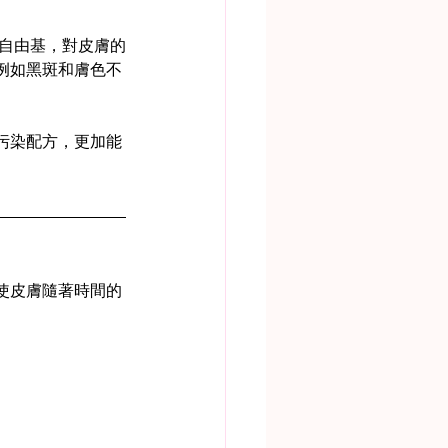
大量自由基，對皮膚的
例如黑斑和膚色不
污染配方，更加能
使皮膚隨著時間的