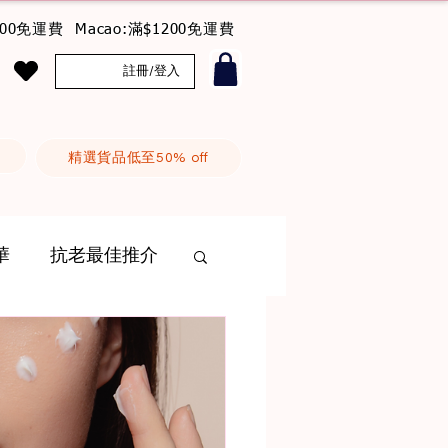
800免運費 Macao:滿$1200免運費
註冊/登入
精選貨品低至50% off
華
抗老最佳推介