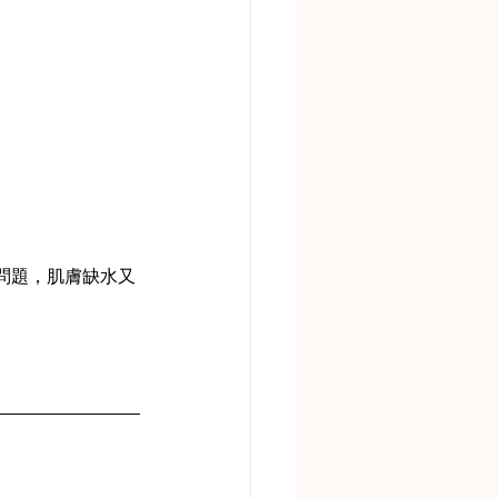
問題，肌膚缺水又