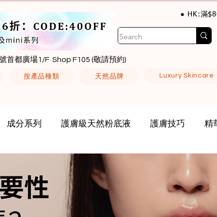
● HK:滿$
號首都廣場1/F Shop F105 (敬請預約)
Luxury Skincare
按產品種類
天然品牌
成分系列
護膚級天然粉底液
護膚技巧
精