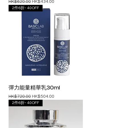
一般價格
促銷價格
HK$620.00
HK$434.00
2件6折- 40OFF
彈力能量精華乳30ml
一般價格
促銷價格
HK$720.00
HK$504.00
2件6折- 40OFF