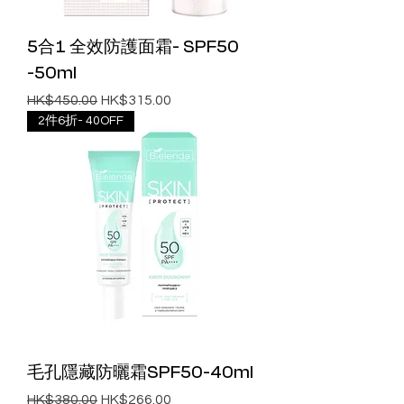
5合1 全效防護面霜- SPF50
-50ml
一般價格
促銷價格
HK$450.00
HK$315.00
2件6折- 40OFF
毛孔隱藏防曬霜SPF50-40ml
一般價格
促銷價格
HK$380.00
HK$266.00