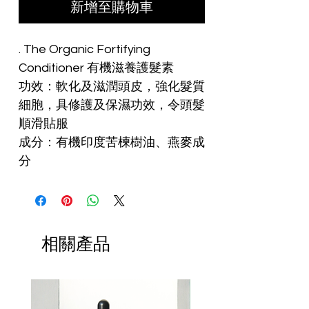
新增至購物車
. The Organic Fortifying
Conditioner 有機滋養護髮素
功效：軟化及滋潤頭皮，強化髮質
細胞，具修護及保濕功效，令頭髮
順滑貼服
成分：有機印度苦楝樹油、燕麥成
分
相關產品