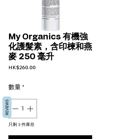
My Organics 有機強
化護髮素，含印楝和燕
麥 250 毫升
價格
HK$260.00
數量
*
REVIEWS
只剩 3 件庫存