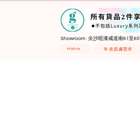
Showroom : 尖沙咀漆咸道南61至65
Home
🎯 依肌膚需求