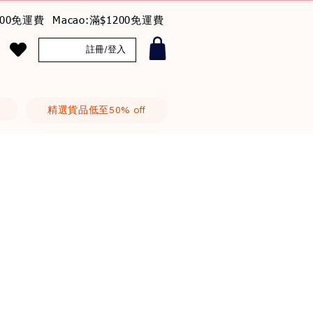
800免運費 Macao:滿$1200免運費
註冊/登入
精選貨品低至50% off