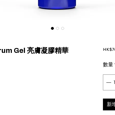
HK$7
Serum Gel 亮膚凝膠精華
數量
新