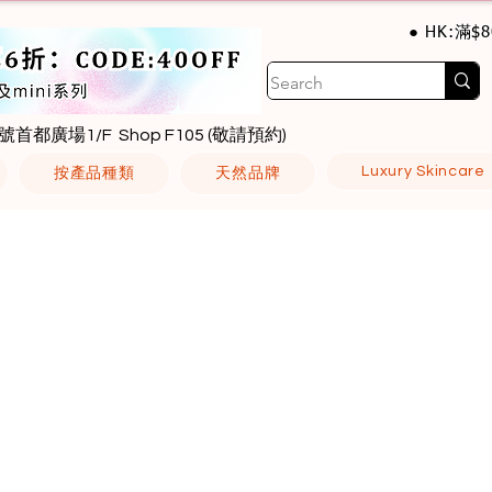
● HK:滿$
號首都廣場1/F Shop F105 (敬請預約)
Luxury Skincare
按產品種類
天然品牌