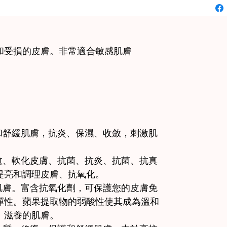
和受損的皮膚。非常適合敏感肌膚
和舒緩肌膚，抗炎、保濕、收斂，刺激肌
愈、軟化皮膚、抗菌、抗炎、抗菌、抗真
提亮和調理皮膚、抗氧化。
肌膚。富含抗氧化劑，可保護您的皮膚免
彈性。蘋果提取物的弱酸性使其成為溫和
、滋養的肌膚。