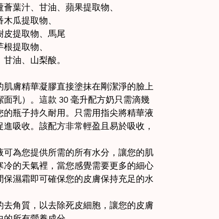
蘆薈葉汁、甘油、蘋果提取物、
番木瓜提取物、
樹皮提取物、馬尾
芋根提取物、
、甘油、山梨酸。
的肌膚精華凝膠直接塗抹在剛潔淨的臉上
面乳）。這款 30 毫升配方奶只需滴幾
您的瓶子持久耐用。只需用指尖將精華液
促進吸收。該配方非常輕盈且易於吸收，
。
液可為您提供所需的所有水分，讓您的肌
寒冷的天氣裡，當您感覺需要更多的細心
間保濕霜即可確保您的皮膚保持充足的水
的去角質，以去除死皮細胞，讓您的皮膚
中的所有營養成分。