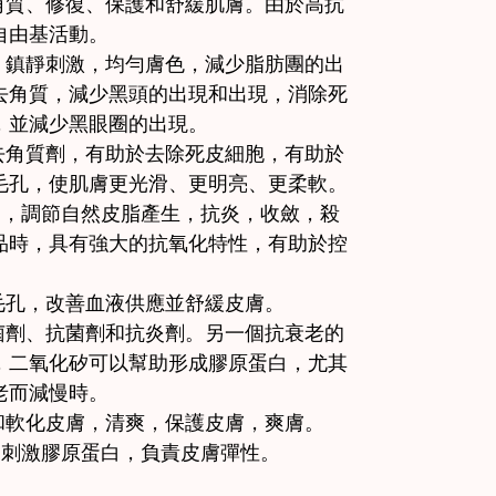
角質、修復、保護和舒緩肌膚。由於高抗
自由基活動。
，鎮靜刺激，均勻膚色，減少脂肪團的出
，去角質，減少黑頭的出現和出現，消除死
，並減少黑眼圈的出現。
去角質劑，有助於去除死皮細胞，有助於
毛孔，使肌膚更光滑、更明亮、更柔軟。
膚，調節自然皮脂產生，抗炎，收斂，殺
品時，具有強大的抗氧化特性，有助於控
毛孔，改善血液供應並舒緩皮膚。
菌劑、抗菌劑和抗炎劑。另一個抗衰老的
，二氧化矽可以幫助形成膠原蛋白，尤其
老而減慢時。
和軟化皮膚，清爽，保護皮膚，爽膚。
，刺激膠原蛋白，負責皮膚彈性。