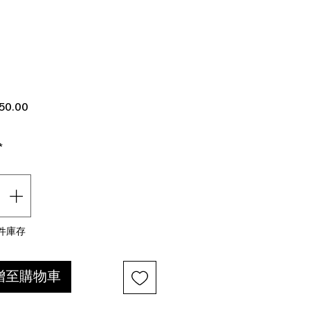
價格
50.00
*
 件庫存
增至購物車