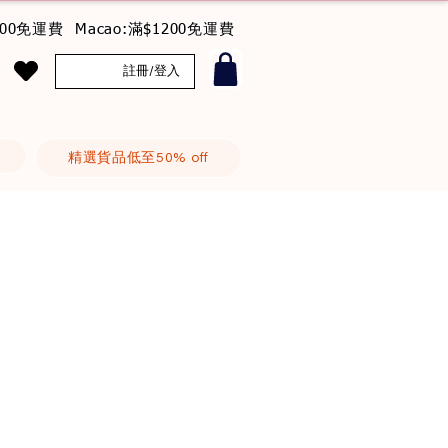
800免運費 Macao:滿$1200免運費
註冊/登入
精選貨品低至50% off