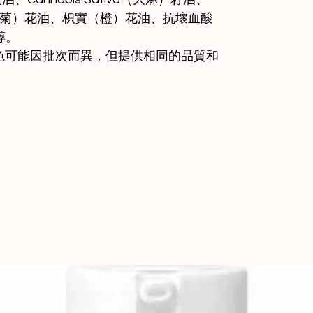
（羅馬洋甘菊）花油、枳實（橙）花油、抗壞血酸
醇。
，顏色可能因批次而異，但提供相同的品質和