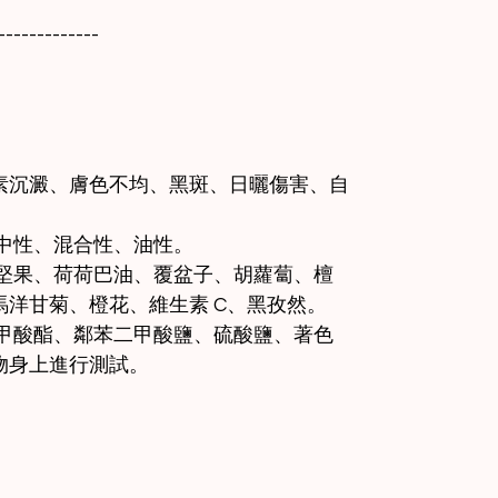
-------------
。
素沉澱、膚色不均、黑斑、日曬傷害、自
、中性、混合性、油性。
哥堅果、荷荷巴油、覆盆子、胡蘿蔔、檀
洋甘菊、橙花、維生素 C、黑孜然。
苯甲酸酯、鄰苯二甲酸鹽、硫酸鹽、著色
物身上進行測試。