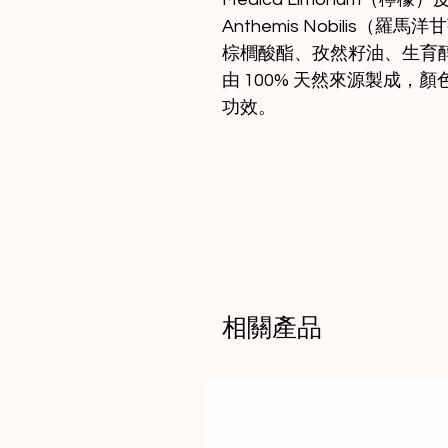
Anthemis Nobilis
棕櫚酸酯、孜然籽油、生育
由 100% 天然來源製成
功效。
相關產品