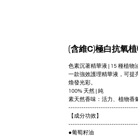
(含維C)極白抗氧植
色素沉著精華液 | 15 種植物油
一款強效護理精華液，可提
煥發光彩。
100% 天然 | 純
素天然香味：活力、植物香
--------------------------------
【成分功效】
--------------------------------
●葡萄籽油