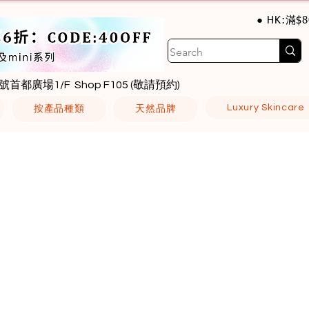
● HK:滿$
號首都廣場1/F Shop F105 (敬請預約)
Luxury Skincare
按產品種類
天然品牌