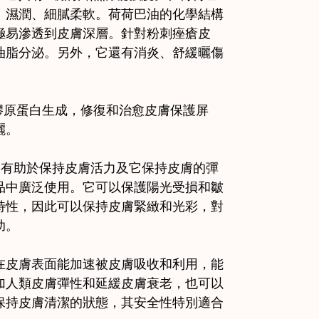
、濕潤、細膩柔軟。荷荷巴油的化學結構
極易滲透到皮膚深層。針對粉刺痤瘡皮
油脂分泌。另外，它還有消炎、舒緩曬傷
膠原蛋白生成，修復和治愈皮膚保護屏
曬。
，有助於保持皮膚活力及它保持皮膚的彈
品中廣泛使用。它可以保護陽光受損和皺
特性，因此可以保持皮膚緊緻和光彩，對
助。
在皮膚表面能加速被皮膚吸收和利用，能
加人類皮膚彈性和延緩皮膚衰老，也可以
保持皮膚清潔的狀態，其安全性特別適合