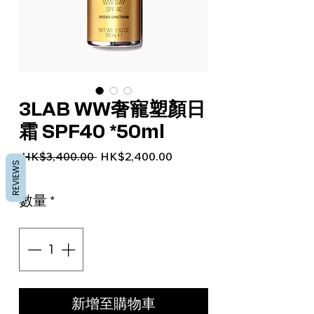
3LAB WW奢寵塑顏日
霜 SPF40 *50ml
一般價格
促銷價格
 HK$3,400.00 
HK$2,400.00
REVIEWS
數量
*
新增至購物車