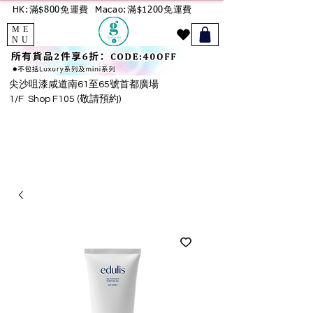
HK:滿$800免運費
Macao:滿$1200免運費
ME
NU
尖沙咀漆咸道南61至65號首都廣場
1/F Shop F105 (敬請預約)