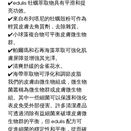
✔️edulis 牡蠣萃取物具有平滑和提
亮功效。
✔️來自布列塔尼的牡蠣殼粉可作為
輕質皮膚去角質劑，去除雜質。
✔️小球藻複合物可平衡皮膚微生物
群。
✔️帕爾瑪和石蓴海藻萃取可強化肌
膚屏障並增強其光澤。
✔️清爽舒緩的金雀花水。
✔️海帶萃取物可淨化和調節皮脂
我們的皮膚由微生物組成，微生物
菌叢稱為微生物群或皮膚微生物
組。其中一些細菌可以保護和強化
表皮免受外部侵害。許多清潔產品
可透過消除有益細菌來破壞皮膚微
生物群的平衡，但 edulis 配方可
促進細菌的穩定性和平衡，從而確