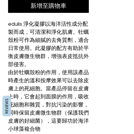
新增至購物車
edulis 淨化凝膠以海洋活性成分配
製而成，可清潔和淨化肌膚。牡蠣
殼粉可作為細膩的去角質劑，適合
日常使用。此凝膠的配方有助於平
衡皮膚微生物群，增強表皮抵抗外
部侵害。
由於牡蠣殼粉的作用，使用該產品
時產生的溫和按摩效果可以去除皮
膚上的死細胞。當產品停留在皮膚
上時，它會起到面膜的作用，吸收
REVIEWS
死細胞和雜質，對抗污染的影響，
同時保留皮膚微生物群（保護我們
皮膚的好細菌），這要歸功於海洋
小球藻複合物