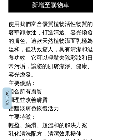
新增至購物車
使用我們富含優質植物活性物質的
奢華卸妝油，打造清透、容光煥發
的膚色。這款天然植物潔面乳極為
溫和，但功效驚人，具有清潔和滋
養功效。它可以輕鬆去除彩妝和日
常污垢，讓您的肌膚潔淨、健康、
容光煥發。
主要優點：
適合所有膚質
REVIEWS
調理並改善膚質
使黯淡膚色恢復活力
主要特徵：
輕盈、絲滑、超溫和的解決方案
乳化清洗配方，清潔效果極佳