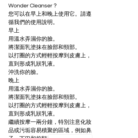
Wonder Cleanser？
您可以在早上和晚上使用它。請遵
循我們的使用說明。
早上
用溫水弄濕你的臉。
將潔面乳塗抹在臉部和頸部。
以打圈的方式輕輕按摩到皮膚上，
直到形成乳狀乳液。
沖洗你的臉。
晚上
用溫水弄濕你的臉。
將潔面乳塗抹在臉部和頸部。
以打圈的方式輕輕按摩到皮膚上，
直到形成乳狀乳液。
繼續按摩一兩分鐘，特別注意化妝
品或污垢容易積聚的區域，例如鼻