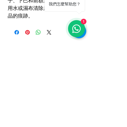
子、下巴和前額周圍。
我們怎麼幫助您？
用水或濕布清除所有清潔劑和化妝
品的痕跡。
1
相關產品