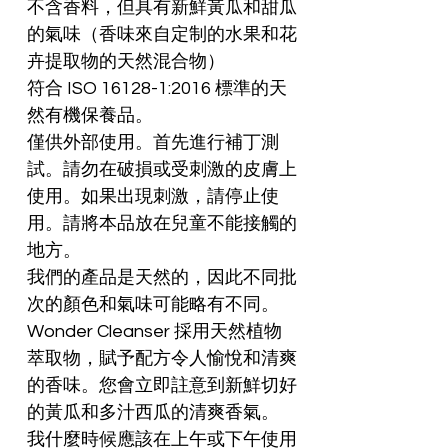
不含香料，但具有新鮮黃瓜和甜瓜
的氣味（香味來自定制的水果和花
卉提取物的天然混合物）
符合 ISO 16128-1:2016 標準的天
然有機保養品。
僅供外部使用。首先進行補丁測
試。請勿在破損或受刺激的皮膚上
使用。如果出現刺激，請停止使
用。請將本品放在兒童不能接觸的
地方。
我們的產品是天然的，因此不同批
次的顏色和氣味可能略有不同。
Wonder Cleanser 採用天然植物
萃取物，賦予配方令人愉悅和清爽
的香味。您會立即註意到新鮮切好
的黃瓜和多汁西瓜的清爽香氣。
我什麼時候應該在上午或下午使用