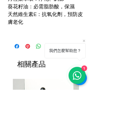
葵花籽油：必需脂肪酸，保濕
天然維生素E：抗氧化劑，預防皮
膚老化
我們怎麼幫助您？
相關產品
1