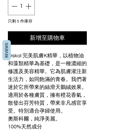
只剩 5 件庫存
新增至購物車
REVIEWS
Oskol 完美肌膚K精華，以植物油
和藻類精華為基礎，是一種濃縮的
修護及美容精華。它為肌膚灌注新
生活力，如同飽滿的青春。我們著
迷於它所帶來的絲滑天鵝絨效果。
適用於各種膚質，擁有橙花香氣，
散發出芬芳特質，帶來非凡感官享
受。特別適合孕婦使用。
奧斯科爾，純淨美麗。
100%天然成分