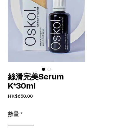
絲滑完美Serum
K*30ml
價格
HK$650.00
數量
*