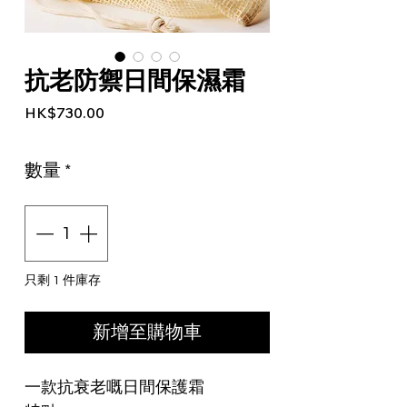
抗老防禦日間保濕霜
價格
HK$730.00
數量
*
只剩 1 件庫存
新增至購物車
一款抗衰老嘅日間保護霜
