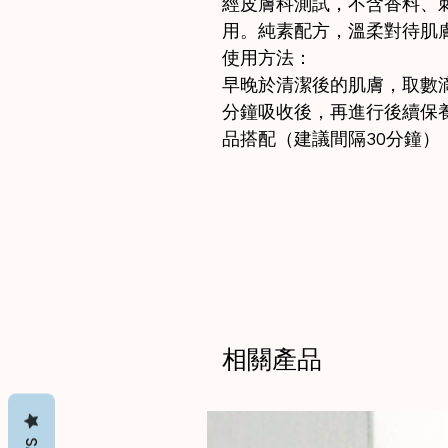
經皮膚科測試，不含香料、
用。純素配方，溫柔對待肌
使用方法：
早晚於清潔後的肌膚，取數滴
分鐘吸收後，再進行後續保
品搭配（建議間隔30分鐘）
相關產品