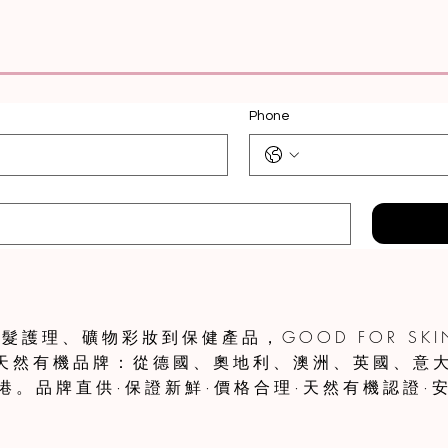
快速瀏覽
Phone
護理、礦物彩妝到保健產品，GOOD FOR SKIN
個天然有機品牌：從德國、奧地利、澳洲、英國、意
港。品牌直供·保證新鮮·價格合理·天然有機認證·安