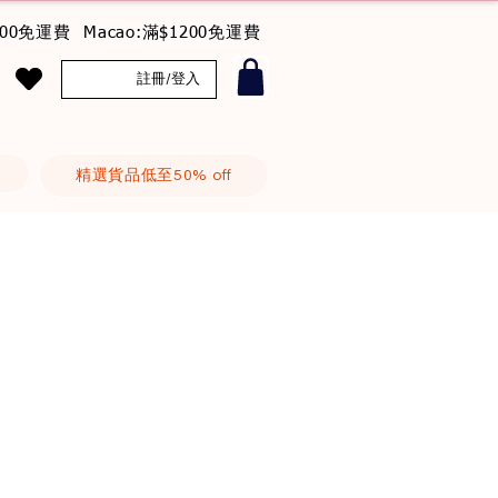
800免運費 Macao:滿$1200免運費
註冊/登入
精選貨品低至50% off