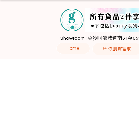
Showroom : 尖沙咀漆咸道南61至65
Home
🎯 依肌膚需求