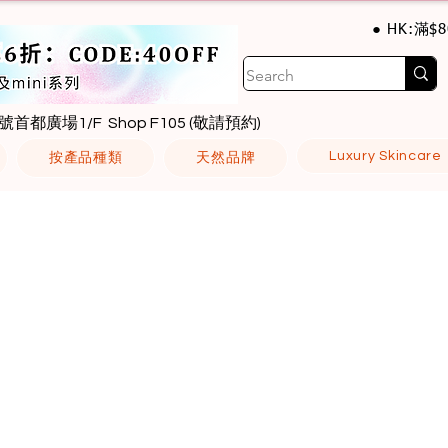
● HK:滿$
號首都廣場1/F Shop F105 (敬請預約)
Luxury Skincare
按產品種類
天然品牌