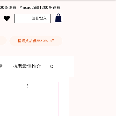
800免運費 Macao:滿$1200免運費
註冊/登入
精選貨品低至50% off
華
抗老最佳推介