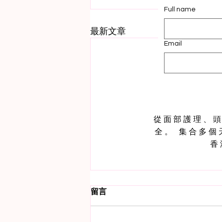
Full name
最新文章
Email
從面部護理、頭髮
全。 集合多
香
留言