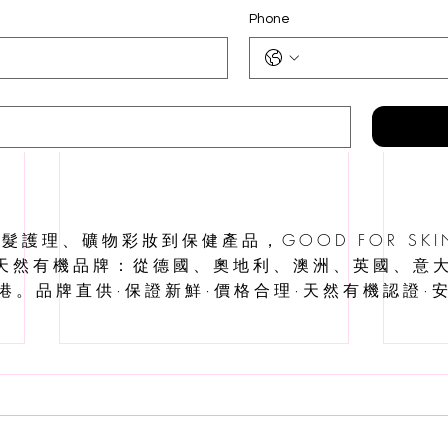
Phone
護理、礦物彩妝到保健產品，GOOD FOR SKIN
個天然有機品牌：從德國、奧地利、澳洲、英國、意
港。品牌直供·保證新鮮·價格合理·天然有機認證·安