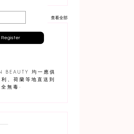
查看全部
Register
 BEAUTY 均一應俱
大利、荷蘭等地直送到
全無毒·