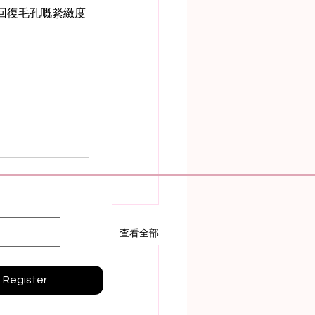
回復毛孔嘅緊緻度
查看全部
Register