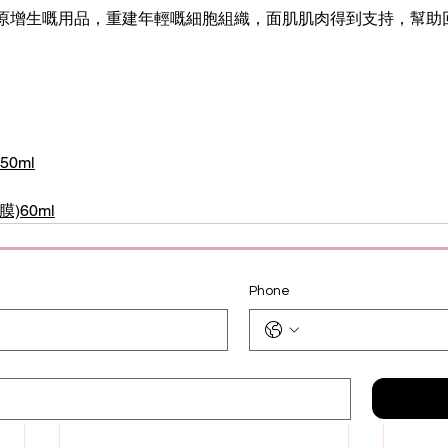
原增生嘅用品，重建年輕嘅細胞組織，面肌肌肉得到支持，幫助
0ml
)60ml
Phone