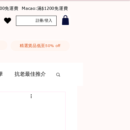
800免運費 Macao:滿$1200免運費
註冊/登入
精選貨品低至50% off
華
抗老最佳推介