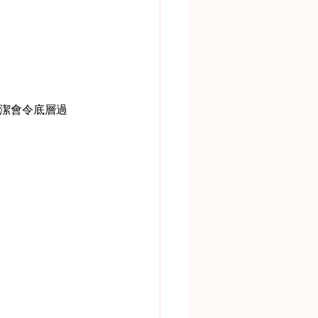
清潔會令底層過