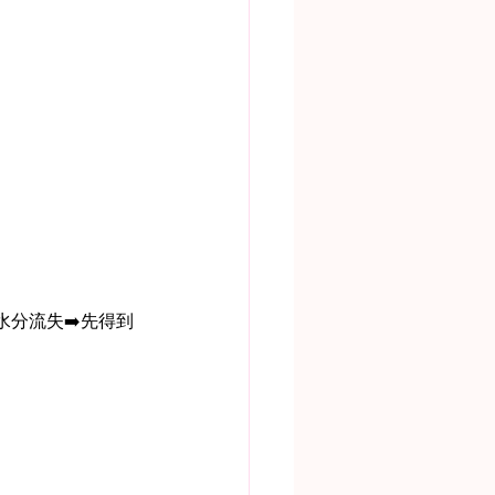
分流失➡️先得到