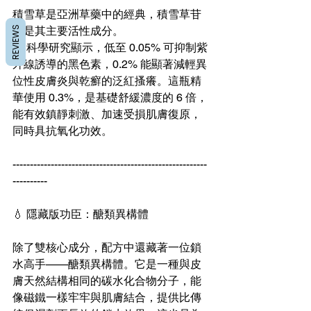
積雪草是亞洲草藥中的經典，積雪草苷
則是其主要活性成分。
REVIEWS
🔬 科學研究顯示，低至 0.05% 可抑制紫
外線誘導的黑色素，0.2% 能顯著減輕異
位性皮膚炎與乾癬的泛紅搔癢。這瓶精
華使用 0.3%，是基礎舒緩濃度的 6 倍，
能有效鎮靜刺激、加速受損肌膚復原，
同時具抗氧化功效。
--------------------------------------------------------
----------
💧 隱藏版功臣：醣類異構體
除了雙核心成分，配方中還藏著一位鎖
水高手——醣類異構體。它是一種與皮
膚天然結構相同的碳水化合物分子，能
像磁鐵一樣牢牢與肌膚結合，提供比傳