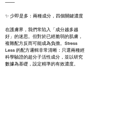
───
✨ 少即是多：兩種成分，四個關鍵濃度
在護膚界，我們常陷入「成分越多越
好」的迷思。但對於已經脆弱的肌膚，
複雜配方反而可能成為負擔。Stress 
Less 的配方邏輯非常清晰：只選兩種經
科學驗證的超分子活性成分，並以研究
數據為基礎，設定精準的有效濃度。