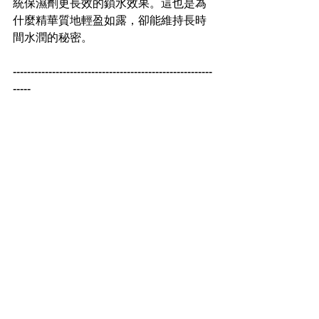
統保濕劑更長效的鎖水效果。這也是為
什麼精華質地輕盈如露，卻能維持長時
間水潤的秘密。
--------------------------------------------------------
-----