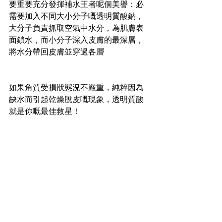
要重要充分發揮補水王者呢個美譽：必
需要加入不同大小分子嘅透明質酸鈉，
大分子負責抓取空氣中水分，為肌膚表
面鎖水，而小分子深入皮膚的最深層，
將水分帶回皮膚並穿過各層
如果角質受損狀態況不嚴重，純粹因為
缺水而引起乾燥脫皮嘅現象，透明質酸
就是你嘅最佳救星！