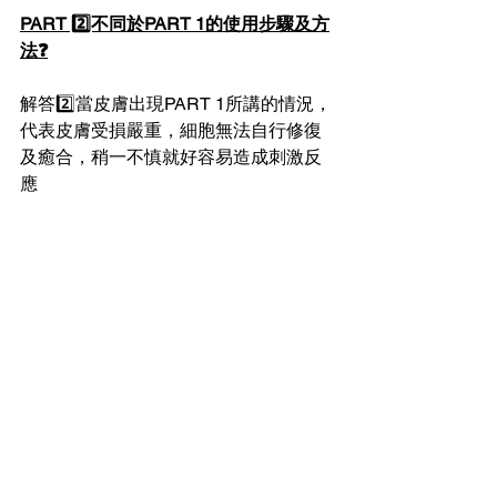
PART 2️⃣不同於PART 1的使用步驟及方
法❓️
解答2️⃣當皮膚出現PART 1所講的情況，
代表皮膚受損嚴重，細胞無法自行修復
及癒合，稍一不慎就好容易造成刺激反
應