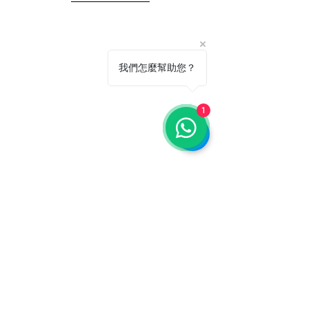
我們怎麼幫助您？
1
Purles 171 輕感礦物防曬乳 
SPF30 $420/30