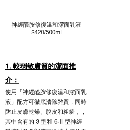
神經醯胺修復溫和潔面乳液
$420/500ml
1. 較弱敏膚質的潔面推
介：
使用「神經醯胺修復溫和潔面乳
液」配方可徹底清除雜質，同時
防止皮膚乾燥、脫皮和粗糙，，
其中含有的 3 型和 6-II 型神經