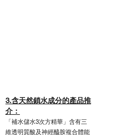
3.含天然鎖水成分的產品推
介：
「補水儲水3次方精華」含有三
維透明質酸及神經醯胺複合體能