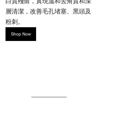
白質殘留，實現溫和去角質和深
層清潔，改善毛孔堵塞、黑頭及
粉刺。
Shop Now