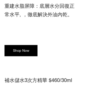
重建水脂屏障：底層水分回復正
常水平, ，徹底解決外油內乾。
Shop Now
補水儲水3次方精華 $460/30ml