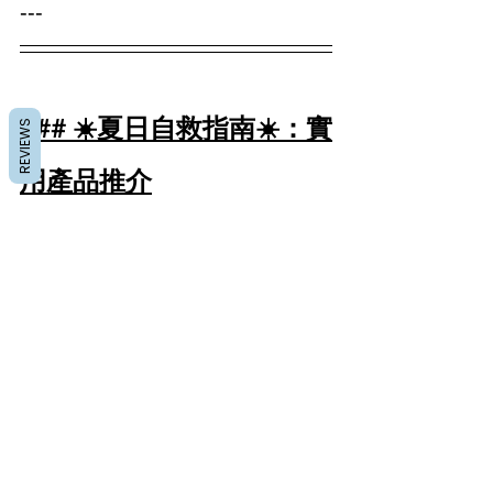
---
### ☀️夏日自救指南☀️：實
REVIEWS
用產品推介