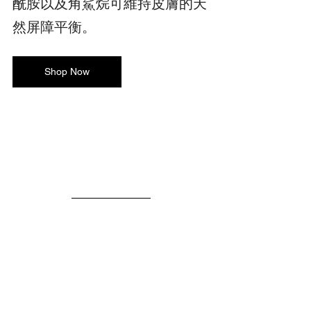
酰胺以及角鯊烷可維持皮膚的天
然屏障平衡。
Shop Now