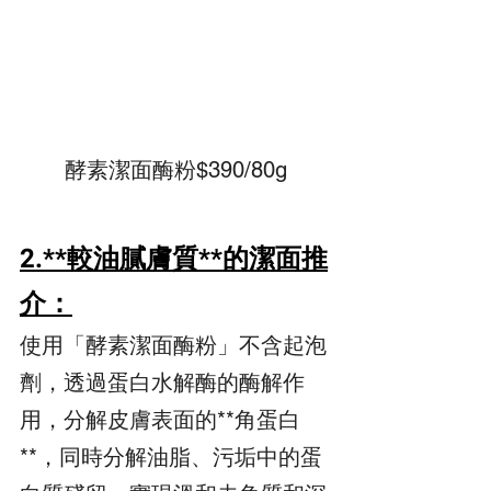
酵素潔面酶粉$390/80g
2.**較油膩膚質**的潔面推
介：
使用「酵素潔面酶粉」不含起泡
劑，透過蛋白水解酶的酶解作
用，分解皮膚表面的**角蛋白
**，同時分解油脂、污垢中的蛋