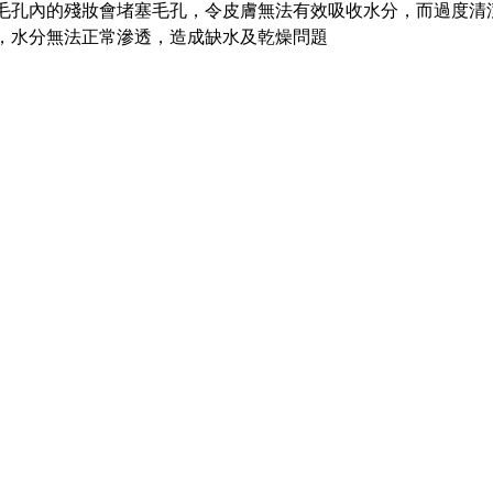
毛孔內的殘妝會堵塞毛孔，令皮膚無法有效吸收水分，而過度清
，水分無法正常滲透，造成缺水及乾燥問題