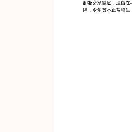
缷妝必須徹底，遺留在
障，令角質不正常增生