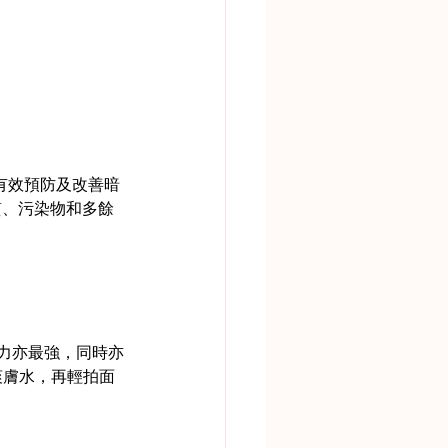
能有效預防及改善暗
質、污染物和多餘
力亦最強，同時亦
爽膚水，再輕拍面