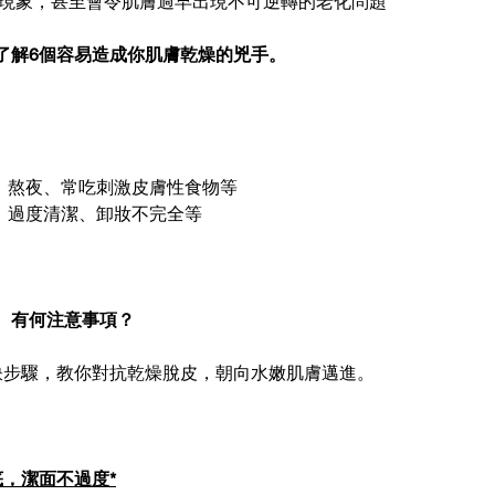
感現象，甚至會令肌膚過早出現不可逆轉的老化問題
了解6個容易造成你肌膚乾燥的兇手。
如：熬夜、常吃刺激皮膚性食物等
如：過度清潔、卸妝不完全等
、有何注意事項？
訣步驟，教你對抗乾燥脫皮，朝向水嫩肌膚邁進。
，潔面不過度*