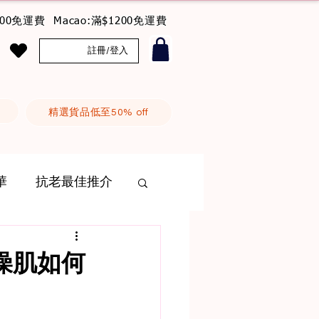
800免運費 Macao:滿$1200免運費
註冊/登入
精選貨品低至50% off
華
抗老最佳推介
燥肌如何