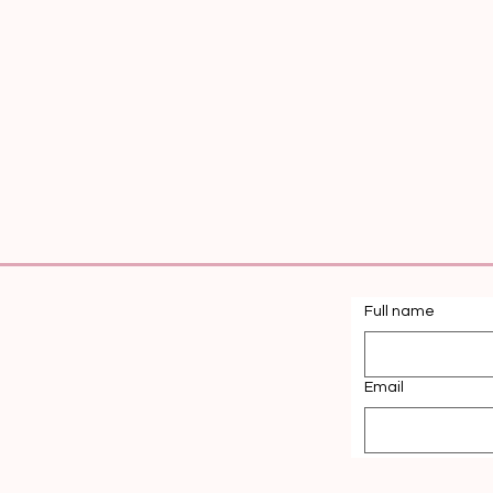
Full name
Email