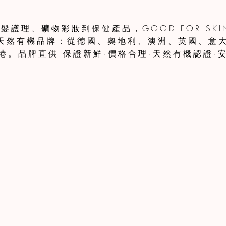
護理、礦物彩妝到保健產品，GOOD FOR SKIN
個天然有機品牌：從德國、奧地利、澳洲、英國、意
港。品牌直供·保證新鮮·價格合理·天然有機認證·安