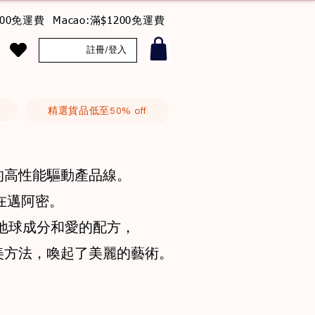
800免運費 Macao:滿$1200免運費
註冊/登入
精選貨品低至50% off
的高性能驅動產品線。
設在邁阿密。
的地球成分和愛的配方，
美方法，喚起了美麗的藝術。