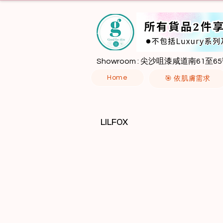
Showroom : 尖沙咀漆咸道南61至65
Home
🎯 依肌膚需求
LILFOX