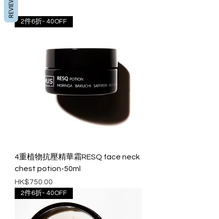
REVIEWS
2件6折- 40OFF
4重植物抗壓精華霜RESQ face neck
chest potion-50ml
價格
HK$750.00
2件6折- 40OFF