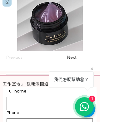
Previous
Next
我們怎麼幫助您？
工作室地」:觀塘鴻圖道50號寶冠大廈7/F A22
Full name
1
Phone
Email