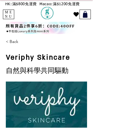
HK:滿$800免運費
Macao:滿$1200免運費
ME
NU
< Back
Veriphy Skincare
自然與科學共同驅動