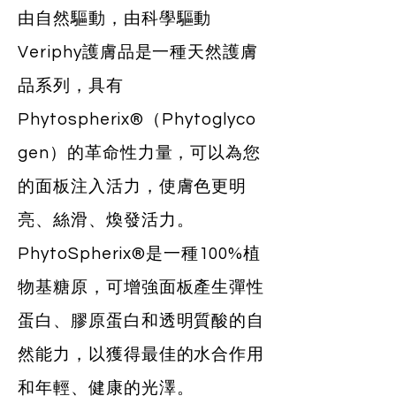
由自然驅動，由科學驅動
Veriphy護膚品是一種天然護膚
品系列，具有
Phytospherix®（Phytoglyco
gen）的革命性力量，可以為您
的面板注入活力，使膚色更明
亮、絲滑、煥發活力。
PhytoSpherix®是一種100%植
物基糖原，可增強面板產生彈性
蛋白、膠原蛋白和透明質酸的自
然能力，以獲得最佳的水合作用
和年輕、健康的光澤。