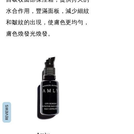
水合作用，豐滿面板，減少細紋
和皺紋的出現，使膚色更均勻，
膚色煥發光煥發。
REVIEWS