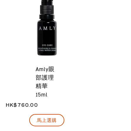
Amly眼
部護理
精華
15ml
HK$760.00
馬上選購