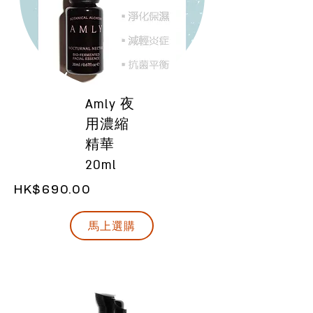
Amly 夜
用濃縮
精華
20ml
HK$690.00
馬上選購