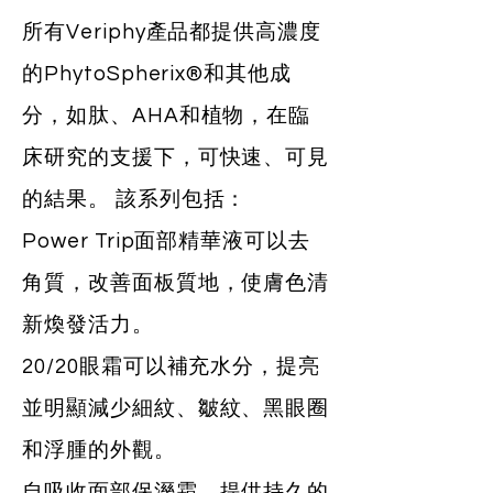
所有Veriphy產品都提供高濃度
的PhytoSpherix®和其他成
分，如肽、AHA和植物，在臨
床研究的支援下，可快速、可見
的結果。 該系列包括：
Power Trip面部精華液可以去
角質，改善面板質地，使膚色清
新煥發活力。
20/20眼霜可以補充水分，提亮
並明顯減少細紋、皺紋、黑眼圈
和浮腫的外觀。
自吸收面部保溼霜，提供持久的