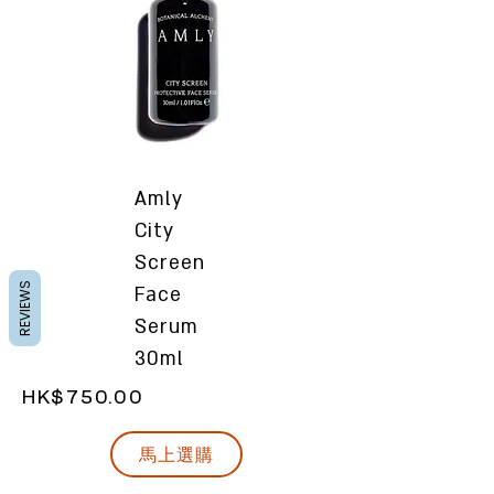
Amly
City
Screen
REVIEWS
Face
Serum
30ml
HK$750.00
馬上選購