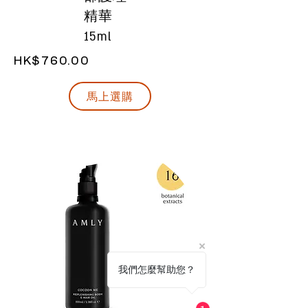
精華
15ml
HK$760.00
馬上選購
我們怎麼幫助您？