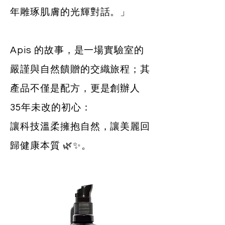
年雕琢肌膚的光輝對話。」
Apis 的故事，是一場實驗室的
嚴謹與自然饋贈的交織旅程；其
產品不僅是配方，更是創辦人
35年未改的初心：
讓科技溫柔擁抱自然，讓美麗回
歸健康本質 🌿✨。