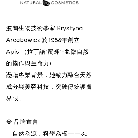
波蘭生物技術學家 Krystyna
Arcabowicz 於1988年創立
Apis （拉丁語"蜜蜂"-象徵自然
的協作與生命力)
憑藉專業背景，她致力融合天然
成分與美容科技，突破傳統護膚
界限。
💎 品牌宣言
「自然為源，科學為橋——35