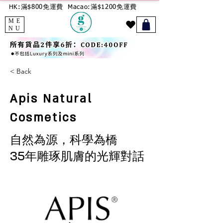
HK:滿$800免運費
Macao:滿$1200免運費
ME
NU
< Back
Apis Natural
Cosmetics
自然為源，科學為橋
35年雕琢肌膚的光輝對話