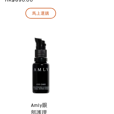
HK$690.00
馬上選購
Amly眼
部護理