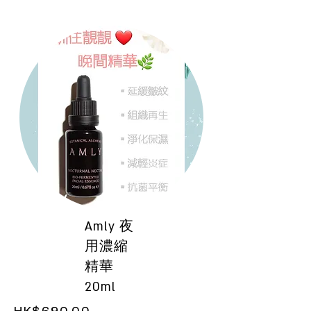
Amly 夜
用濃縮
精華
20ml