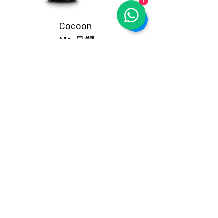
1
Cocoon
Me 身體
護髮
油-100m
l
HK$685.00
馬上選購
Special Offers
Shop All