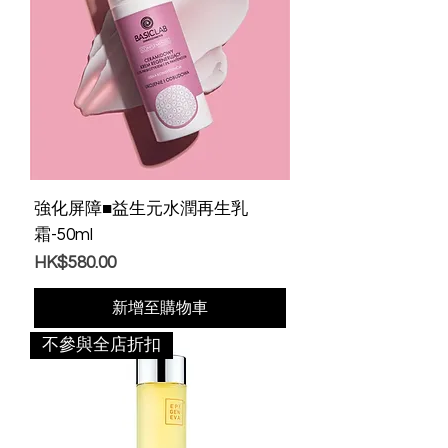
強化屏障■益生元水潤再生乳
霜-50ml
價格
HK$580.00
新增至購物車
不參與全店折扣