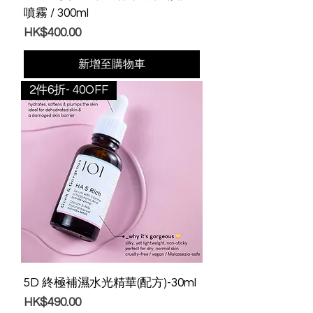
噴霧 / 300ml
價格
HK$400.00
新增至購物車
2件6折- 40OFF
5D 終極補濕水光精華(配方)-30ml
價格
HK$490.00