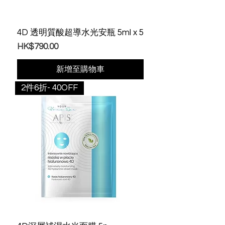
4D 透明質酸超導水光安瓶 5ml x 5
價格
HK$790.00
新增至購物車
2件6折- 40OFF